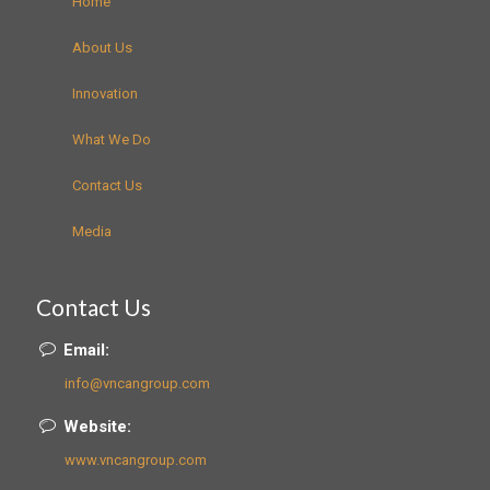
Home
About Us
Innovation
What We Do
Contact Us
Media
Contact Us
Email:
info@vncangroup.com
Website:
www.vncangroup.com