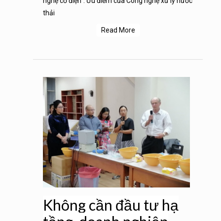
nghệ cơ điện”. Ưu điểm của Công nghệ xử lý nước
thải
Read More
Không cần đầu tư hạ