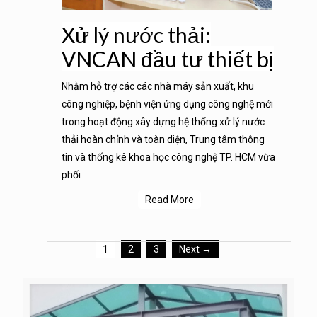
Xử lý nước thải:
VNCAN đầu tư thiết bị
Nhằm hỗ trợ các các nhà máy sản xuất, khu
công nghiệp, bệnh viện ứng dụng công nghệ mới
trong hoạt động xây dựng hệ thống xử lý nước
thải hoàn chỉnh và toàn diện, Trung tâm thông
tin và thống kê khoa học công nghệ TP. HCM vừa
phối
Read More
1
2
3
Next →