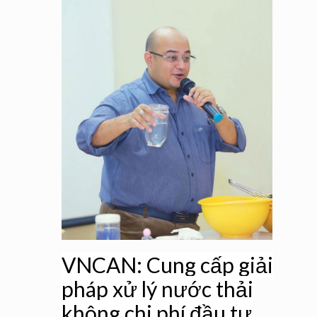
VNCAN: Cung cấp giải
pháp xử lý nước thải
không chi phí đầu tư