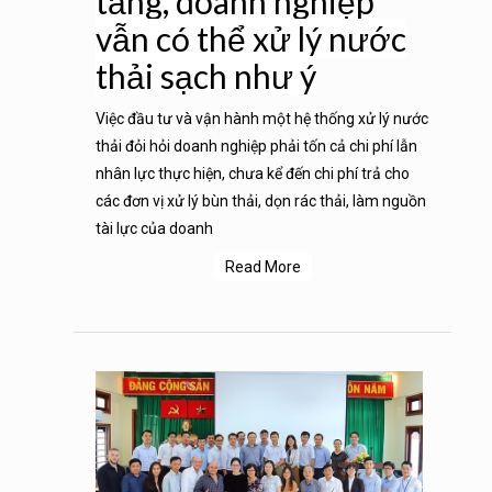
tầng, doanh nghiệp
vẫn có thể xử lý nước
thải sạch như ý
Việc đầu tư và vận hành một hệ thống xử lý nước
thải đỏi hỏi doanh nghiệp phải tốn cả chi phí lẫn
nhân lực thực hiện, chưa kể đến chi phí trả cho
các đơn vị xử lý bùn thải, dọn rác thải, làm nguồn
tài lực của doanh
Read More